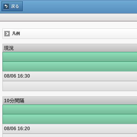
戻る
凡例
現況
08/06 16:30
10分間隔
08/06 16:20