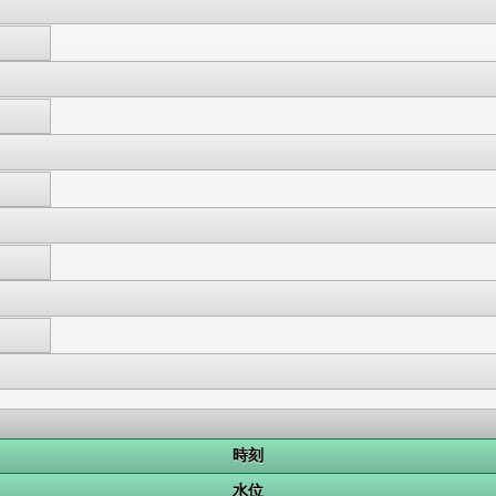
時刻
水位