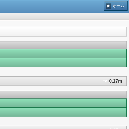
ホーム
0.17m