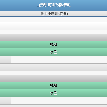
山形県河川砂防情報
最上小国川(赤倉)
時刻
水位
時刻
水位