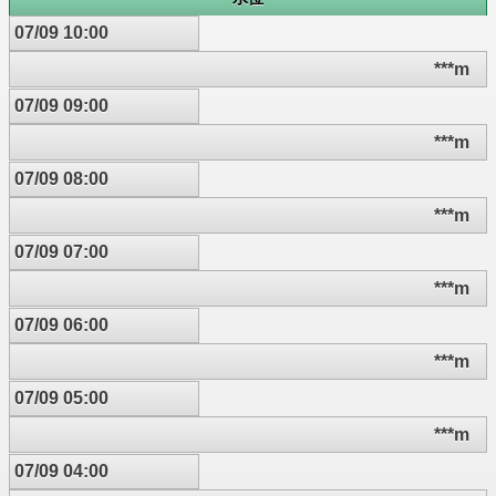
07/09 10:00
***m
07/09 09:00
***m
07/09 08:00
***m
07/09 07:00
***m
07/09 06:00
***m
07/09 05:00
***m
07/09 04:00