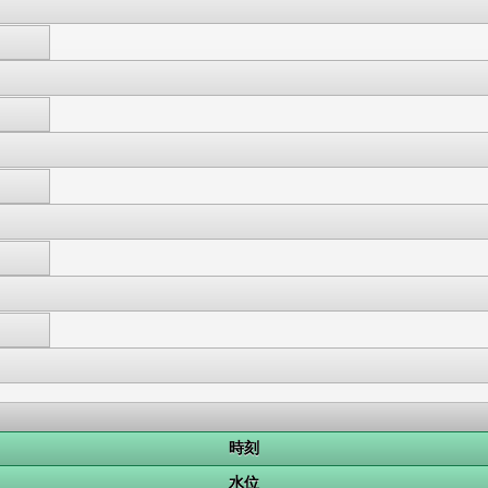
時刻
水位