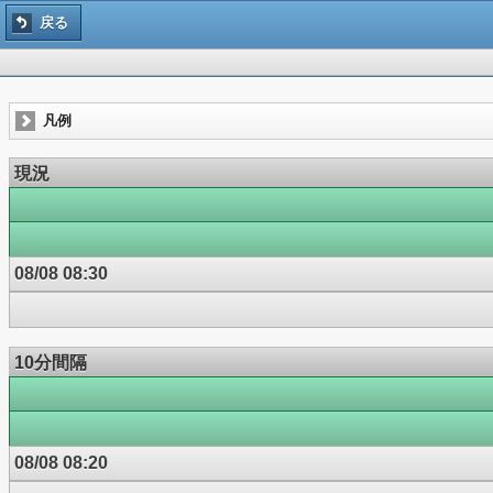
戻る
凡例
現況
08/08 08:30
10分間隔
08/08 08:20