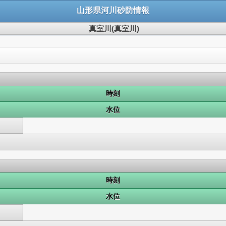
山形県河川砂防情報
真室川(真室川)
時刻
水位
時刻
水位