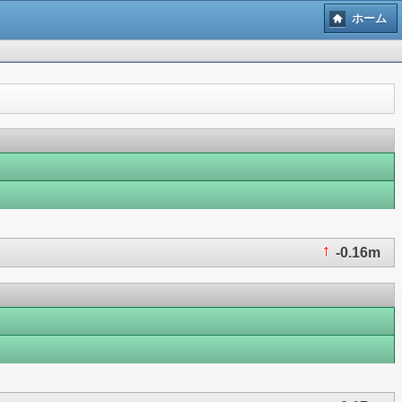
ホーム
-0.16m