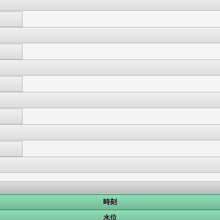
時刻
水位