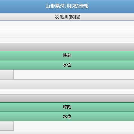
山形県河川砂防情報
羽黒川(関根)
時刻
水位
時刻
水位