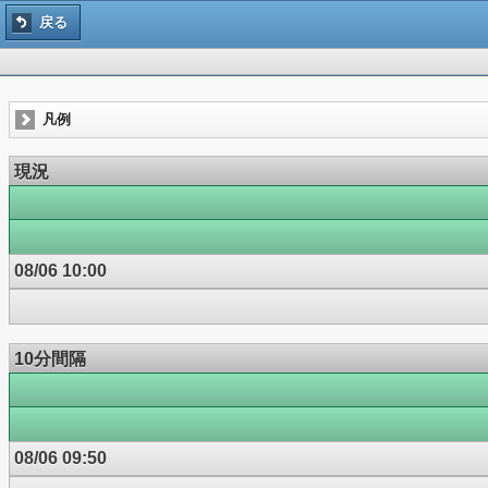
戻る
凡例
現況
08/06 10:00
10分間隔
08/06 09:50