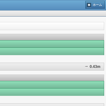
ホーム
0.43m