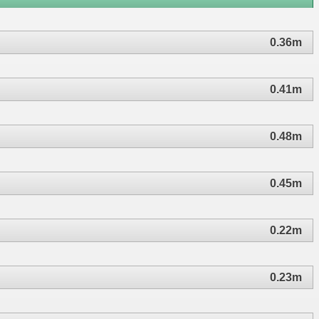
0.36m
0.41m
0.48m
0.45m
0.22m
0.23m