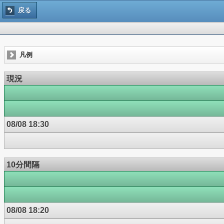
戻る
凡例
現況
08/08 18:30
10分間隔
08/08 18:20