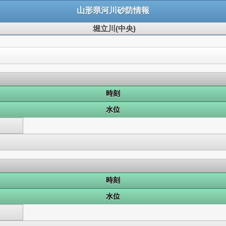
山形県河川砂防情報
堀立川(中央)
時刻
水位
時刻
水位