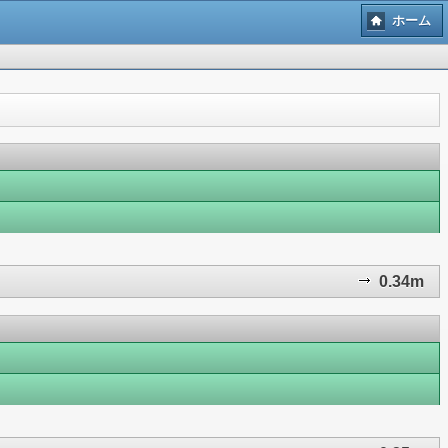
ホーム
0.34m