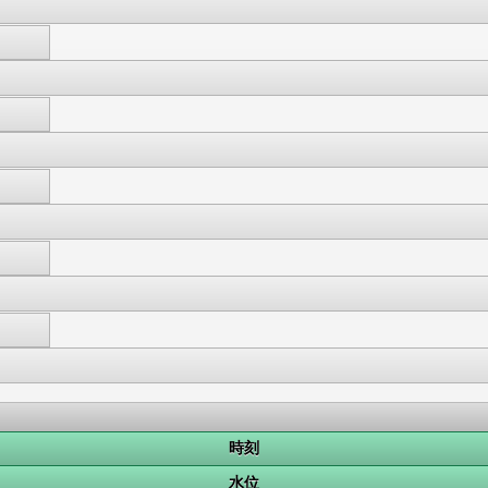
時刻
水位