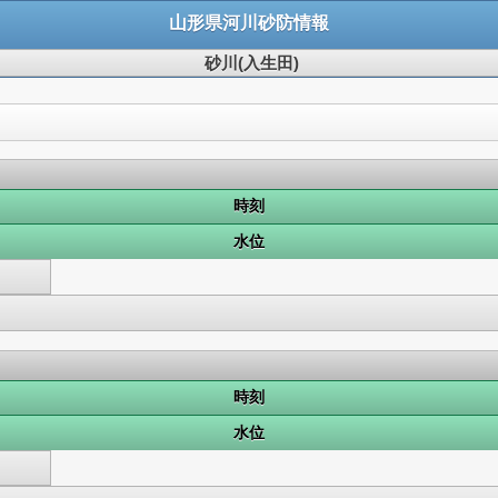
山形県河川砂防情報
砂川(入生田)
時刻
水位
時刻
水位