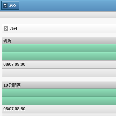
戻る
凡例
現況
08/07 09:00
10分間隔
08/07 08:50