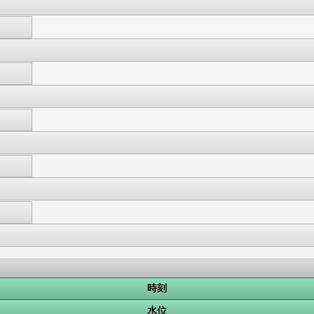
時刻
水位