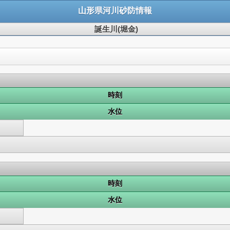
山形県河川砂防情報
誕生川(堀金)
時刻
水位
時刻
水位