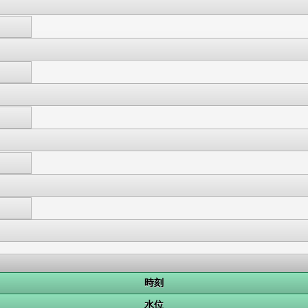
時刻
水位