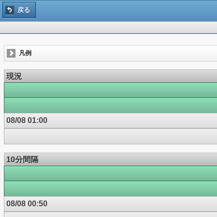
戻る
凡例
現況
08/08 01:00
10分間隔
08/08 00:50