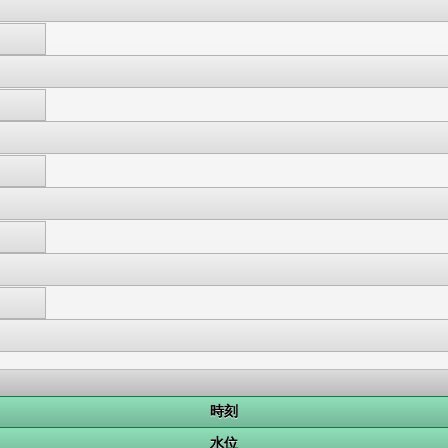
時刻
水位