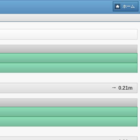
ホーム
0.21m