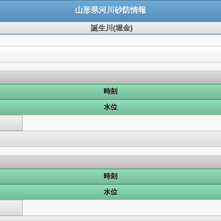
山形県河川砂防情報
誕生川(堀金)
時刻
水位
時刻
水位