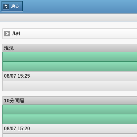
戻る
凡例
現況
08/07 15:25
10分間隔
08/07 15:20