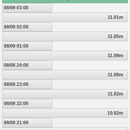
08/09 03:00
11.01m
08/09 02:00
11.05m
08/09 01:00
11.09m
08/08 24:00
11.08m
08/08 23:00
11.02m
08/08 22:00
10.92m
08/08 21:00