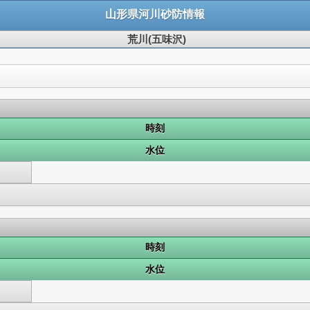
山形県河川砂防情報
荒川(五味沢)
時刻
水位
時刻
水位