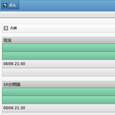
戻る
凡例
現況
08/06 21:40
10分間隔
08/06 21:30