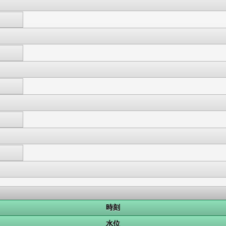
時刻
水位