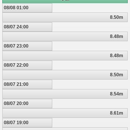
08/08 01:00
8.50m
08/07 24:00
8.48m
08/07 23:00
8.48m
08/07 22:00
8.50m
08/07 21:00
8.54m
08/07 20:00
8.61m
08/07 19:00