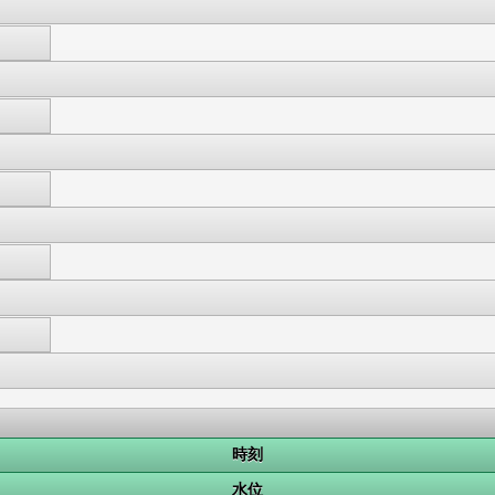
時刻
水位