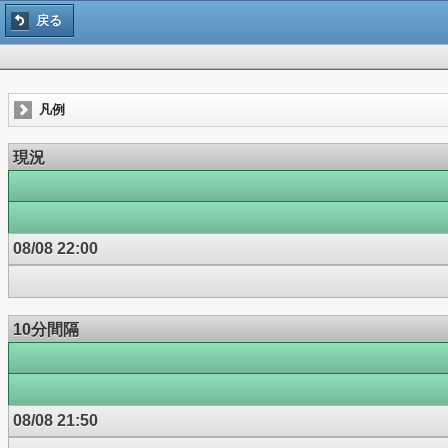
戻る
凡例
現況
08/08 22:00
10分間隔
08/08 21:50