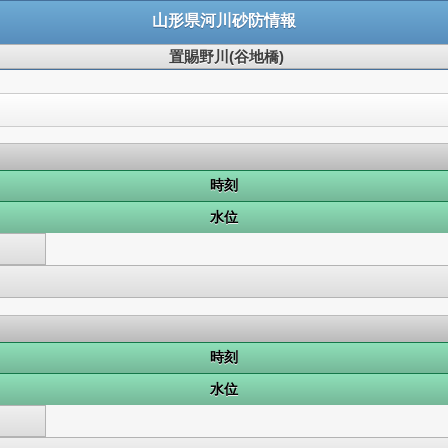
山形県河川砂防情報
置賜野川(谷地橋)
時刻
水位
時刻
水位